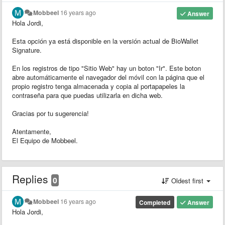
Mobbeel
16 years ago
Answer
Hola Jordi,
Esta opción ya está disponible en la versión actual de BioWallet
Signature.
En los registros de tipo "Sitio Web" hay un boton "Ir". Este boton
abre automáticamente el navegador del móvil con la página que el
propio registro tenga almacenada y copia al portapapeles la
contraseña para que puedas utilizarla en dicha web.
Gracias por tu sugerencia!
Atentamente,
El Equipo de Mobbeel.
Replies
0
Oldest first
Mobbeel
16 years ago
Completed
Answer
Hola Jordi,