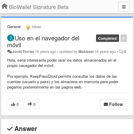
BioWallet Signature Beta
General
Ideas
Uso en el navegador del
Completed
0
móvil
Jordi Torras
16 years ago
•
updated by
Mobbeel
16 years ago
•
0
Hola, seria interesante poder usar los datos almacenados en el
propio navegador del móvil.
Por ejemplo, KeepPassDroid permite consultar los datos de las
cuentas (usuario y pass) y los almacena en memoria para poder
pegarlos posteriormente en las pagina web.
0
0
Follow
Answer