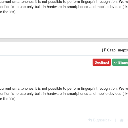
 current smartphones it is not possible to perform fingerprint recognition. We 
tention is to use only built-in hardware in smartphones and mobile devices (lik
 the iris).
Старі звер
Declined
Відпо
 current smartphones it is not possible to perform fingerprint recognition. We 
tention is to use only built-in hardware in smartphones and mobile devices (lik
 the iris).
Відповісти
|