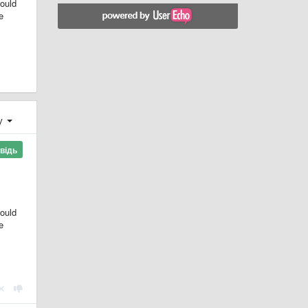
would
e
ху
відь
would
e