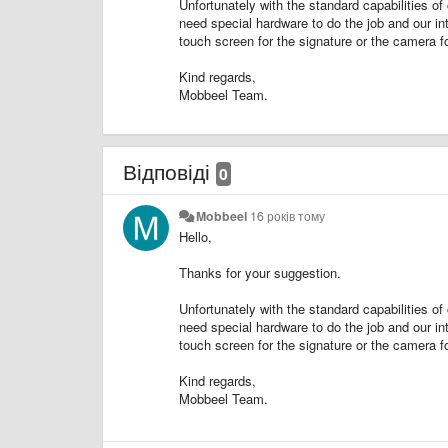
Unfortunately with the standard capabilities of
need special hardware to do the job and our in
touch screen for the signature or the camera for
Kind regards,
Mobbeel Team.
Відповіді
0
Mobbeel
16 років тому
Hello,
Thanks for your suggestion.
Unfortunately with the standard capabilities of
need special hardware to do the job and our in
touch screen for the signature or the camera for
Kind regards,
Mobbeel Team.