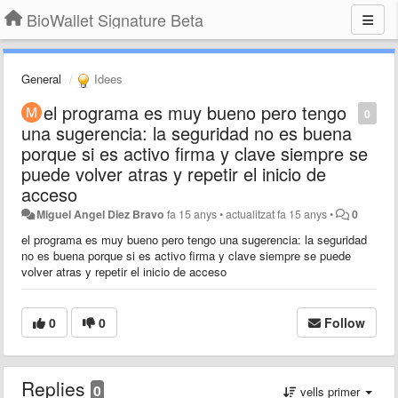
BioWallet Signature Beta
General
Idees
el programa es muy bueno pero tengo
0
una sugerencia: la seguridad no es buena
porque si es activo firma y clave siempre se
puede volver atras y repetir el inicio de
acceso
Miguel Angel Diez Bravo
fa 15 anys
•
actualitzat
fa 15 anys
•
0
el programa es muy bueno pero tengo una sugerencia: la seguridad
no es buena porque si es activo firma y clave siempre se puede
volver atras y repetir el inicio de acceso
0
0
Follow
Replies
0
vells primer