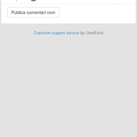
Customer support service
by UserEcho