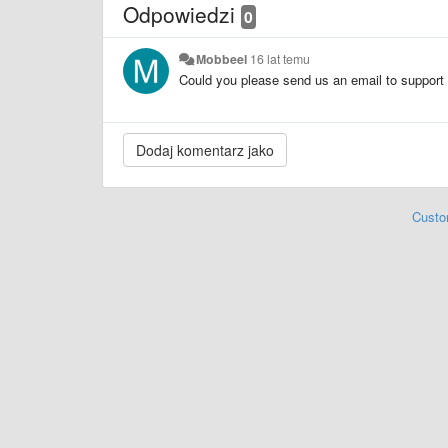
Odpowiedzi
0
Mobbeel
16 lat temu
Could you please send us an email to support 
Custo