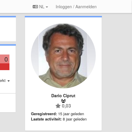
NL
Inloggen / Aanmelden
0
erkt
Dario Ciprut
0,03
Geregistreerd:
15 jaar geleden
Laatste activiteit:
8 jaar geleden