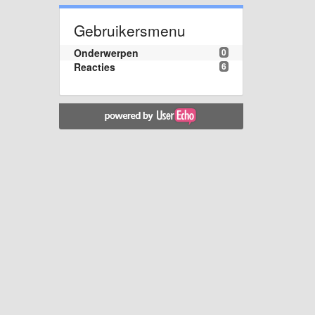
Gebruikersmenu
Onderwerpen
0
Reacties
6