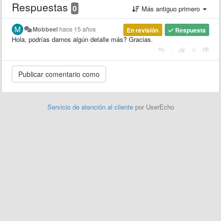
Respuestas
0
Más antiguo primero
Mobbeel
hace 15 años
En revisión
Respuesta
Hola, podrías darnos algún detalle más? Gracias.
|
Servicio de atención al cliente
por UserEcho